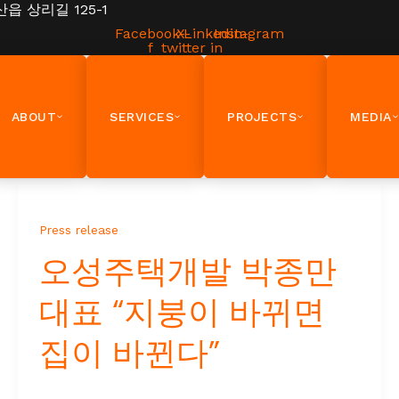
읍 상리길 125-1
Facebook-
X-
Linkedin-
Instagram
f
twitter
in
ABOUT
SERVICES
PROJECTS
MEDIA
Press release
오성주택개발 박종만
대표 “지붕이 바뀌면
집이 바뀐다”