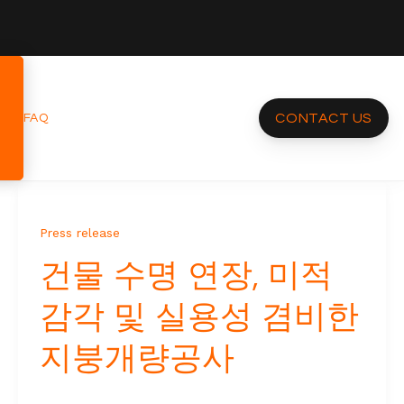
CONTACT US
FAQ
Press release
건물 수명 연장, 미적
감각 및 실용성 겸비한
지붕개량공사