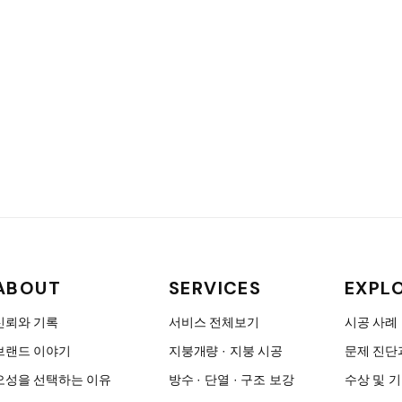
ABOUT
SERVICES
EXPL
신뢰와 기록
서비스 전체보기
시공 사례
브랜드 이야기
지붕개량 · 지붕 시공
문제 진단
오성을 선택하는 이유
방수 · 단열 · 구조 보강
수상 및 