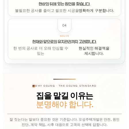
현상의 뒤에 있는 원인을 찾습니다.
불필요한 공사를 줄이고 필요한 시공을
명확하게 구분합니다.
04
SOLVE
현재와 앞으로의 유지관리까지 고려합니다.
한 번의 공사로 더 오래 안심할 수
현실적인 해결책을
있는
제시합니다.
WHY OSUNG · THE OSUNG STANDARD
집을 맡길 이유는
분명해야 합니다.
잘 짓는다는 말보다 중요한 것은 기준입니다. 오성주택개발은 안전, 원인
진단, 계약 책임, 사후 대응으로 고객의 선택에 답합니다.