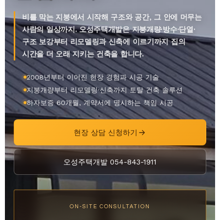
비를 막는 지붕에서 시작해 구조와 공간, 그 안에 머무는
사람의 일상까지. 오성주택개발은 지붕개량·방수·단열·
구조 보강부터 리모델링과 신축에 이르기까지 집의
시간을 더 오래 지키는 건축을 합니다.
2008년부터 이어진 현장 경험과 시공 기술
지붕개량부터 리모델링·신축까지 토탈 건축 솔루션
하자보증 60개월, 계약서에 명시하는 책임 시공
현장 상담 신청하기
오성주택개발 054-843-1911
ON-SITE CONSULTATION