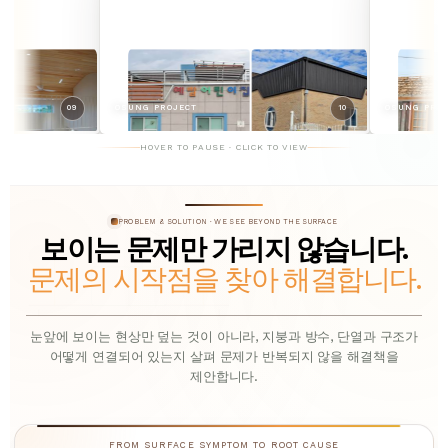
UNG PROJECT
10
OSUNG PROJECT
HOVER TO PAUSE · CLICK TO VIEW
PROBLEM & SOLUTION · WE SEE BEYOND THE SURFACE
보이는 문제만 가리지 않습니다.
문제의 시작점을 찾아 해결합니다.
눈앞에 보이는 현상만 덮는 것이 아니라, 지붕과 방수, 단열과 구조가
어떻게 연결되어 있는지 살펴 문제가 반복되지 않을 해결책을
제안합니다.
FROM SURFACE SYMPTOM TO ROOT CAUSE