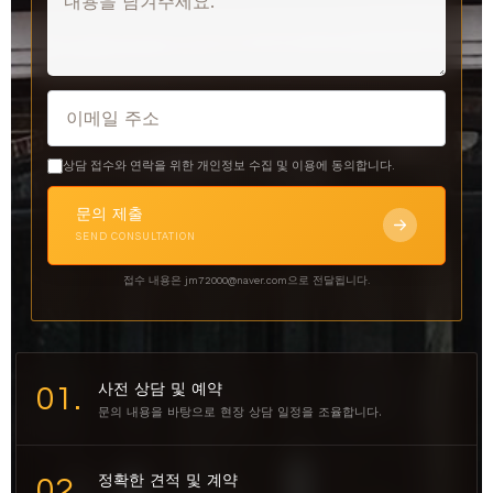
이메일 주소
상담 접수와 연락을 위한 개인정보 수집 및 이용에 동의합니다.
문의 제출
SEND CONSULTATION
접수 내용은 jm72000@naver.com으로 전달됩니다.
사전 상담 및 예약
01.
문의 내용을 바탕으로 현장 상담 일정을 조율합니다.
정확한 견적 및 계약
02.