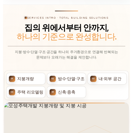
SERVICES INTRO · TOTAL BUILDING SOLUTIONS
집의 위에서부터 안까지,
하나의 기준으로 완성합니다.
지붕·방수·단열·구조·공간을 하나의 주거환경으로 연결해 반복되는
문제보다 오래가는 해결을 제안합니다.
지붕개량
방수·단열·구조
내·외부 공간
01
02
03
주택 리모델링
신축·증축
04
05