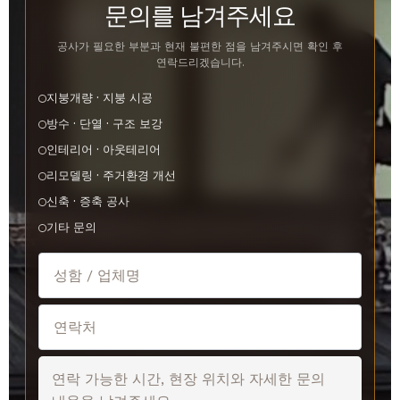
문의를 남겨주세요
공사가 필요한 부분과 현재 불편한 점을 남겨주시면 확인 후
연락드리겠습니다.
지붕개량 · 지붕 시공
방수 · 단열 · 구조 보강
인테리어 · 아웃테리어
리모델링 · 주거환경 개선
신축 · 증축 공사
기타 문의
성함 또는 업체명
연락처
상담 내용