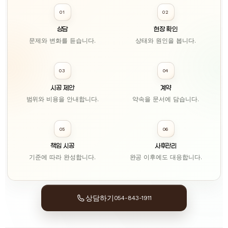
01
02
상담
현장 확인
문제와 변화를 듣습니다.
상태와 원인을 봅니다.
03
04
시공 제안
계약
범위와 비용을 안내합니다.
약속을 문서에 담습니다.
05
06
책임 시공
사후관리
기준에 따라 완성합니다.
완공 이후에도 대응합니다.
상담하기
054-843-1911