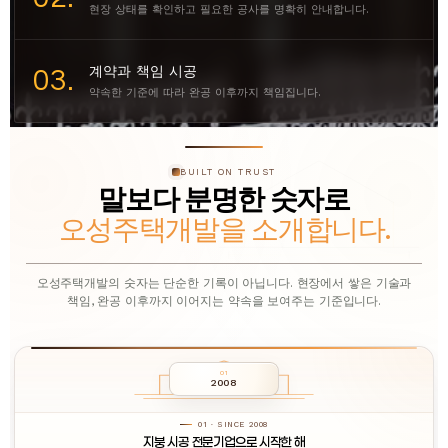
현장 상태를 확인하고 필요한 공사를 명확히 안내합니다.
계약과 책임 시공
03.
약속한 기준에 따라 완공 이후까지 책임집니다.
BUILT ON TRUST
말보다 분명한 숫자로
오성주택개발을 소개합니다.
오성주택개발의 숫자는 단순한 기록이 아닙니다. 현장에서 쌓은 기술과
책임, 완공 이후까지 이어지는 약속을 보여주는 기준입니다.
01
2008
01 · SINCE 2008
지붕 시공 전문기업으로 시작한 해