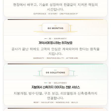
현장에서 배우고, 기술로 성장하며 한결같이 지켜온 책임의
시간입니다.
EXPERIENCE · HISTORY · CRAFTSMANSHIP
02
60 MONTHS
02 · WARRANTY
계약서에 명시하는 하자보증
공사가 끝난 뒤에도 고객의 안심은 계속되어야 한다는 원칙을
지킵니다.
WARRANTY · RESPONSIBILITY · AFTERCARE
03
05 SOLUTIONS
03 · SOLUTIONS
지붕에서 신축까지 이어지는 전문 서비스
지붕개량, 방수·단열, 구조 보강, 리모델링과 신축·증축까지
연결합니다.
ROOF · INSULATION · REMODELING · BUILD