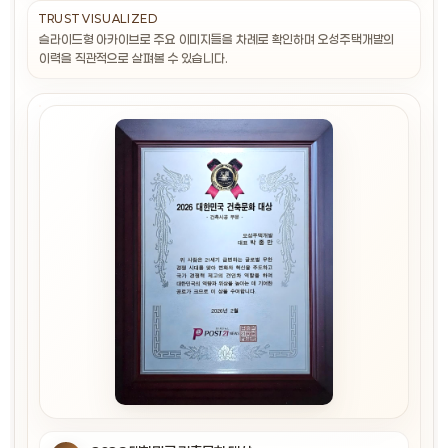
TRUST VISUALIZED
슬라이드형 아카이브로 주요 이미지들을 차례로 확인하며 오성주택개발의
이력을 직관적으로 살펴볼 수 있습니다.
2017 대한민국 소비자 선호 브랜드 대상
2025 대한민국 사회공헌 대상